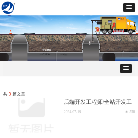
共
3
篇文章
后端开发工程师/全站开发工
程师
2024-07-19
넶
558