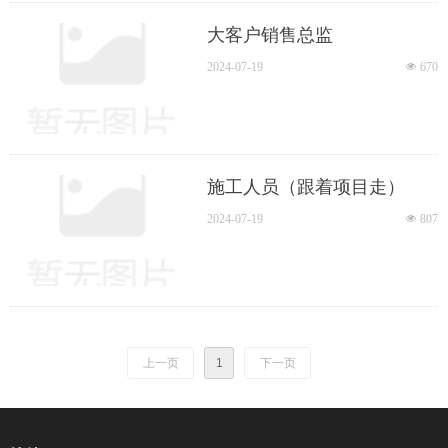
大客户销售总监
2024-07-19
넶
670
施工人员（跟着项目走）
2024-07-19
넶
807
上一页
1
下一页