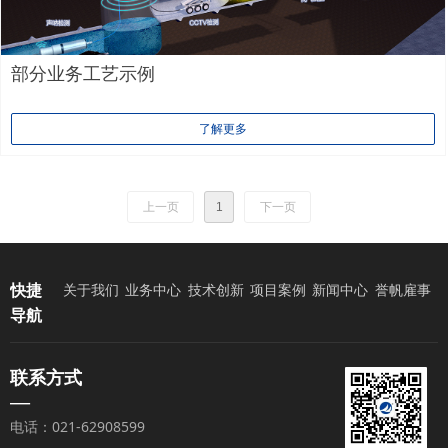
部分业务工艺示例
了解更多
上一页
1
下一页
快捷
关于我们
业务中心
技术创新
项目案例
新闻中心
誉帆雇事
导航
联系方式
—
电话：021-62908599