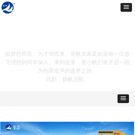
工艺革新
由梦想而生，为才华而来。誉帆大家庭欢迎每一位放
飞理想的同学加入。来到这里，誉小帆们将开启一段
为热爱发声的逐梦之旅。
此刻，扬帆启航。